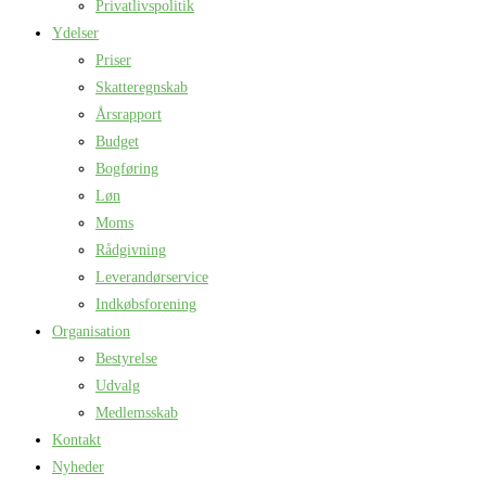
Privatlivspolitik
Ydelser
Priser
Skatteregnskab
Årsrapport
Budget
Bogføring
Løn
Moms
Rådgivning
Leverandørservice
Indkøbsforening
Organisation
Bestyrelse
Udvalg
Medlemsskab
Kontakt
Nyheder