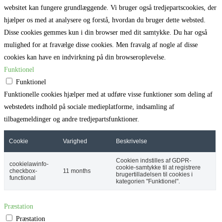
websitet kan fungere grundlæggende. Vi bruger også tredjepartscookies, der
hjælper os med at analysere og forstå, hvordan du bruger dette websted.
Disse cookies gemmes kun i din browser med dit samtykke. Du har også
mulighed for at fravælge disse cookies. Men fravalg af nogle af disse
cookies kan have en indvirkning på din browseroplevelse.
Funktionel
Funktionel
Funktionelle cookies hjælper med at udføre visse funktioner som deling af
webstedets indhold på sociale medieplatforme, indsamling af
tilbagemeldinger og andre tredjepartsfunktioner.
Cookie
Varighed
Beskrivelse
Cookien indstilles af GDPR-
cookielawinfo-
cookie-samtykke til at registrere
checkbox-
11 months
brugertilladelsen til cookies i
functional
kategorien "Funktionel".
Præstation
Præstation