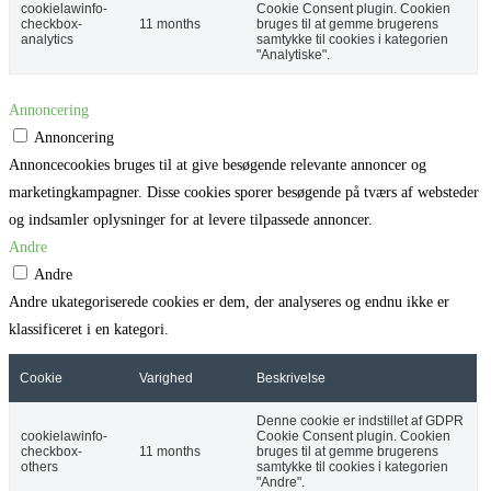
cookielawinfo-
Cookie Consent plugin. Cookien
checkbox-
11 months
bruges til at gemme brugerens
analytics
samtykke til cookies i kategorien
"Analytiske".
Annoncering
Annoncering
Annoncecookies bruges til at give besøgende relevante annoncer og
marketingkampagner. Disse cookies sporer besøgende på tværs af websteder
og indsamler oplysninger for at levere tilpassede annoncer.
Andre
Andre
Andre ukategoriserede cookies er dem, der analyseres og endnu ikke er
klassificeret i en kategori.
Cookie
Varighed
Beskrivelse
Denne cookie er indstillet af GDPR
cookielawinfo-
Cookie Consent plugin. Cookien
checkbox-
11 months
bruges til at gemme brugerens
others
samtykke til cookies i kategorien
"Andre".