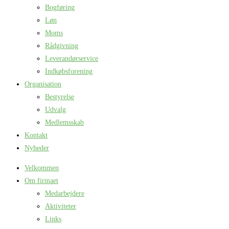
Bogføring
Løn
Moms
Rådgivning
Leverandørservice
Indkøbsforening
Organisation
Bestyrelse
Udvalg
Medlemsskab
Kontakt
Nyheder
Velkommen
Om firmaet
Medarbejdere
Aktiviteter
Links