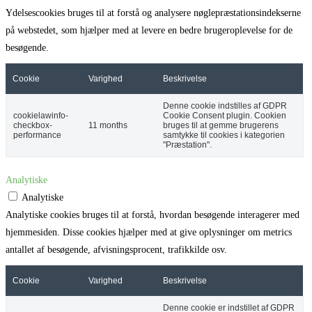
Ydelsescookies bruges til at forstå og analysere nøglepræstationsindekserne
på webstedet, som hjælper med at levere en bedre brugeroplevelse for de
besøgende.
Cookie
Varighed
Beskrivelse
Denne cookie indstilles af GDPR
cookielawinfo-
Cookie Consent plugin. Cookien
checkbox-
11 months
bruges til at gemme brugerens
performance
samtykke til cookies i kategorien
"Præstation".
Analytiske
Analytiske
Analytiske cookies bruges til at forstå, hvordan besøgende interagerer med
hjemmesiden. Disse cookies hjælper med at give oplysninger om metrics
antallet af besøgende, afvisningsprocent, trafikkilde osv.
Cookie
Varighed
Beskrivelse
Denne cookie er indstillet af GDPR