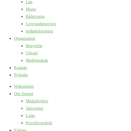
Løn
Moms
Rådgivning
Leverandørservice
Indkøbsforening
Organisation
Bestyrelse
Udvalg
Medlemsskab
Kontakt
Nyheder
Velkommen
Om firmaet
Medarbejdere
Aktiviteter
Links
Privatlivspolitik
Ydelser