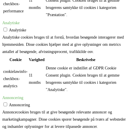
11
Consent plugin. Cookien bruges til at gemme
checkbox-
months
brugerens samtykke til cookies i kategorien
performance
"Præstation".
Analytiske
Analytiske
Analytiske cookies bruges til at forstå, hvordan besøgende interagerer med
hjemmesiden. Disse cookies hjælper med at give oplysninger om metrics
antallet af besøgende, afvisningsprocent, trafikkilde osv.
Cookie
Varighed
Beskrivelse
Denne cookie er indstillet af GDPR Cookie
cookielawinfo-
11
Consent plugin. Cookien bruges til at gemme
checkbox-
months
brugerens samtykke til cookies i kategorien
analytics
"Analytiske".
Annoncering
Annoncering
Annoncecookies bruges til at give besøgende relevante annoncer og
marketingkampagner. Disse cookies sporer besøgende på tværs af websteder
og indsamler oplysninger for at levere tilpassede annoncer.