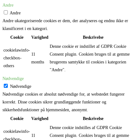
Andre
Andre
Andre ukategoriserede cookies er dem, der analyseres og endnu ikke er
klassificeret i en kategori.
Cookie
Varighed
Beskrivelse
Denne cookie er indstillet af GDPR Cookie
cookielawinfo-
11
Consent plugin. Cookien bruges til at gemme
checkbox-
months
brugerens samtykke til cookies i kategorien
others
"Andre".
Nødvendige
Nødvendige
Nødvendige cookies er absolut nødvendige for, at webstedet fungerer
korrekt. Disse cookies sikrer grundlæggende funktioner og
sikkerhedsfunktioner på hjemmesiden, anonymt.
Cookie
Varighed
Beskrivelse
Denne cookie indstilles af GDPR Cookie
cookielawinfo-
11
Consent plugin. Cookies bruges til at gemme
checkbox-