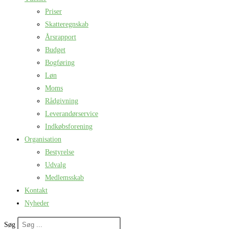
Priser
Skatteregnskab
Årsrapport
Budget
Bogføring
Løn
Moms
Rådgivning
Leverandørservice
Indkøbsforening
Organisation
Bestyrelse
Udvalg
Medlemsskab
Kontakt
Nyheder
Søg