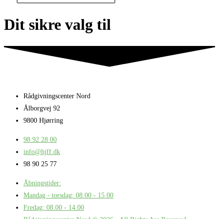
Dit sikre valg til
Rådgivningscenter Nord
Ålborgvej 92
9800 Hjørring
98 92 28 00
info@hjff.dk
98 90 25 77
Åbningstider:
Mandag - torsdag: 08.00 - 15.00
Fredag: 08.00 - 14.00