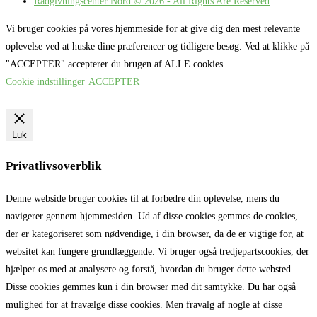
Rådgivningscenter Nord © 2026 - All Rights Are Reserved
Vi bruger cookies på vores hjemmeside for at give dig den mest relevante
oplevelse ved at huske dine præferencer og tidligere besøg. Ved at klikke på
"ACCEPTER" accepterer du brugen af ALLE cookies.
Cookie indstillinger
ACCEPTER
Luk
Privatlivsoverblik
Denne webside bruger cookies til at forbedre din oplevelse, mens du
navigerer gennem hjemmesiden. Ud af disse cookies gemmes de cookies,
der er kategoriseret som nødvendige, i din browser, da de er vigtige for, at
websitet kan fungere grundlæggende. Vi bruger også tredjepartscookies, der
hjælper os med at analysere og forstå, hvordan du bruger dette websted.
Disse cookies gemmes kun i din browser med dit samtykke. Du har også
mulighed for at fravælge disse cookies. Men fravalg af nogle af disse